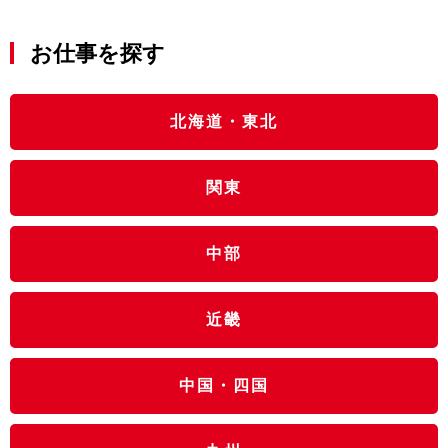
お仕事を探す
北海道・東北
関東
中部
近畿
中国・四国